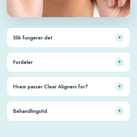
Slik fungerer det
+
Fordeler
+
Hvem passer Clear Aligners for?
+
Behandlingstid
+