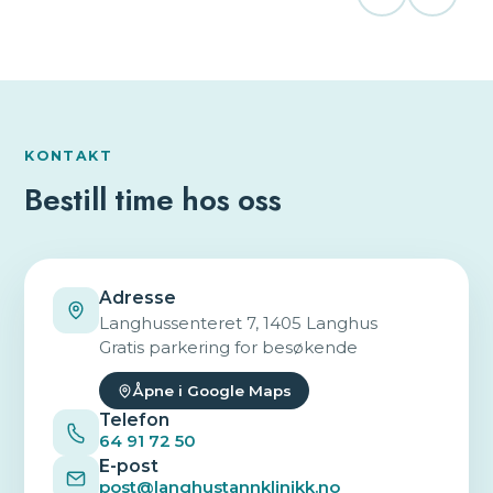
KONTAKT
Bestill time hos oss
Adresse
Langhussenteret 7, 1405 Langhus
Gratis parkering for besøkende
Åpne i Google Maps
Telefon
64 91 72 50
E-post
post@langhustannklinikk.no