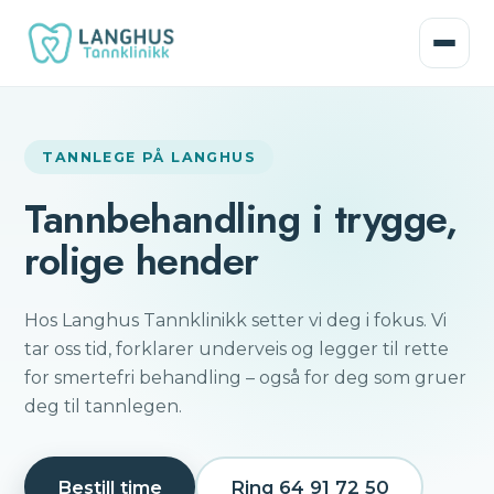
TANNLEGE PÅ LANGHUS
Tannbehandling i trygge,
rolige hender
Hos Langhus Tannklinikk setter vi deg i fokus. Vi
tar oss tid, forklarer underveis og legger til rette
for smertefri behandling – også for deg som gruer
deg til tannlegen.
Bestill time
Ring
64 91 72 50