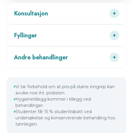
Konsultasjon
+
Fyllinger
+
Andre behandlinger
+
Vi tar forbehold om at pris på større inngrep kan
avvike noe iht. prislisten.
Hygienetillegg kommer i tillegg ved
behandlinger.
Studenter får 15 % studentrabatt ved
undersøkelse og konserverende behandling hos
tannlegen.