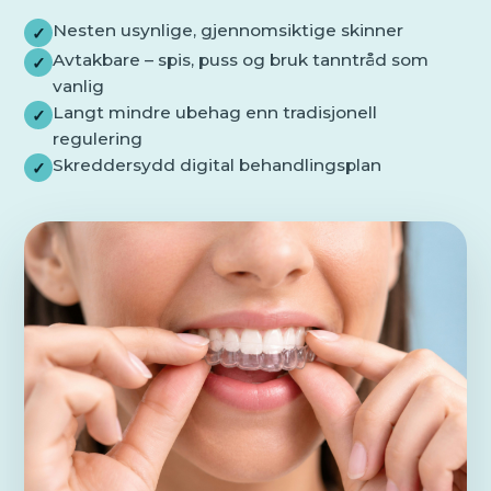
Nesten usynlige, gjennomsiktige skinner
✓
Avtakbare – spis, puss og bruk tanntråd som
✓
vanlig
Langt mindre ubehag enn tradisjonell
✓
regulering
Skreddersydd digital behandlingsplan
✓