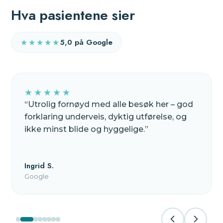
Hva pasientene sier
5,0 på Google
★★★★★
★★★★★
“
Utrolig fornøyd med alle besøk her – god
forklaring underveis, dyktig utførelse, og
ikke minst blide og hyggelige.
”
Ingrid S.
Google