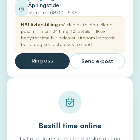
Åpningstider
Man–fre: 08:00–15:45
NB! Avbestilling
må skje pr. telefon eller e-
post minimum 24 timer før avtalen. Ikke
benyttet time blir belastet. Utenom kontortid
ber vi deg kontakte oss via e-post.
Ring oss
Send e-post
Bestill time online
Fyll ut et kort skjema med ønsket dag og