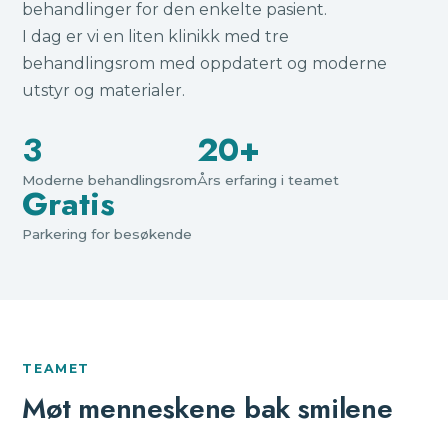
behandlinger for den enkelte pasient.
I dag er vi en liten klinikk med tre
behandlingsrom med oppdatert og moderne
utstyr og materialer.
3
20+
Moderne behandlingsrom
Års erfaring i teamet
Gratis
Parkering for besøkende
TEAMET
Møt menneskene bak smilene