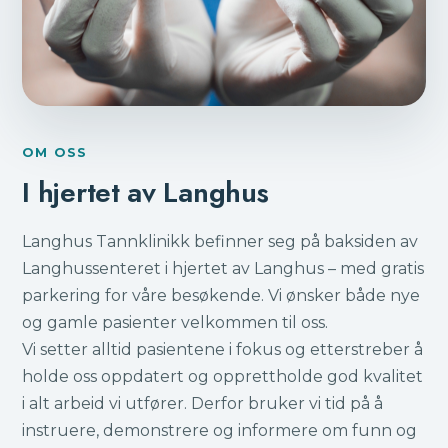
OM OSS
I hjertet av Langhus
Langhus Tannklinikk befinner seg på baksiden av
Langhussenteret i hjertet av Langhus – med gratis
parkering for våre besøkende. Vi ønsker både nye
og gamle pasienter velkommen til oss.
Vi setter alltid pasientene i fokus og etterstreber å
holde oss oppdatert og opprettholde god kvalitet
i alt arbeid vi utfører. Derfor bruker vi tid på å
instruere, demonstrere og informere om funn og