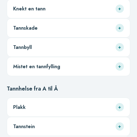
Knekt en tann
+
Tannskade
+
Tannbyll
+
Mistet en tannfylling
+
Tannhelse fra A til Å
Plakk
+
Tannstein
+