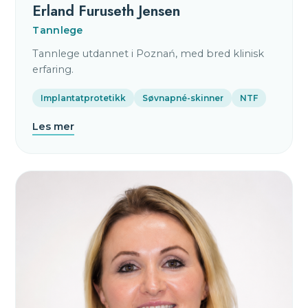
Erland Furuseth Jensen
Tannlege
Tannlege utdannet i Poznań, med bred klinisk
erfaring.
Implantatprotetikk
Søvnapné-skinner
NTF
Les mer