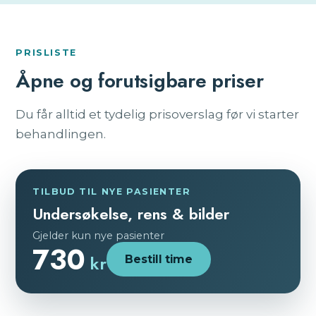
PRISLISTE
Åpne og forutsigbare priser
Du får alltid et tydelig prisoverslag før vi starter
behandlingen.
TILBUD TIL NYE PASIENTER
Undersøkelse, rens & bilder
Gjelder kun nye pasienter
730
kr
Bestill time