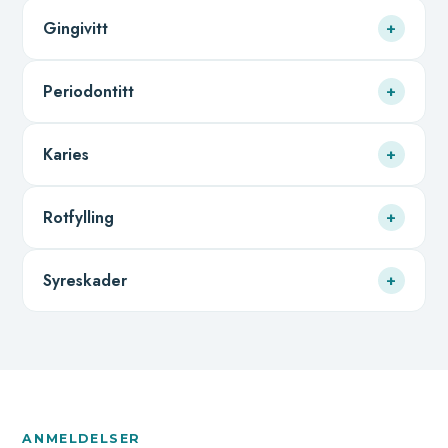
Gingivitt
+
Periodontitt
+
Karies
+
Rotfylling
+
Syreskader
+
ANMELDELSER