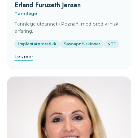
Erland Furuseth Jensen
Tannlege
Tannlege utdannet i Poznań, med bred klinisk
erfaring.
Implantatprotetikk
Søvnapné-skinner
NTF
Les mer