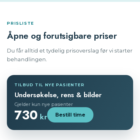
PRISLISTE
Åpne og forutsigbare priser
Du får alltid et tydelig prisoverslag før vi starter
behandlingen.
TILBUD TIL NYE PASIENTER
Undersøkelse, rens & bilder
Gjelder kun nye pasienter
730
kr
Bestill time