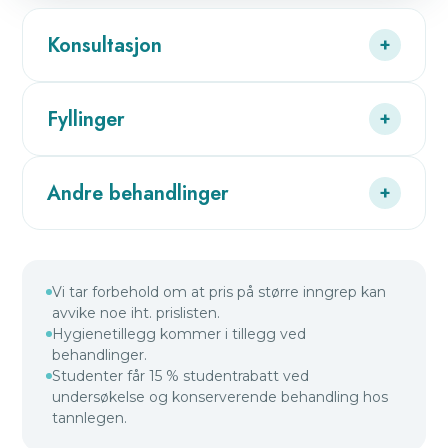
Konsultasjon
+
Fyllinger
+
Andre behandlinger
+
Vi tar forbehold om at pris på større inngrep kan
avvike noe iht. prislisten.
Hygienetillegg kommer i tillegg ved
behandlinger.
Studenter får 15 % studentrabatt ved
undersøkelse og konserverende behandling hos
tannlegen.