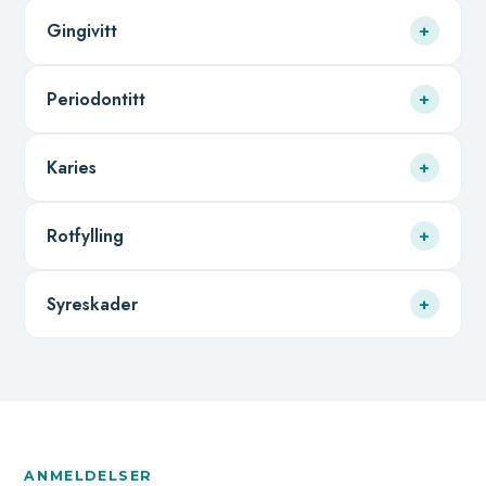
Gingivitt
+
Periodontitt
+
Karies
+
Rotfylling
+
Syreskader
+
ANMELDELSER