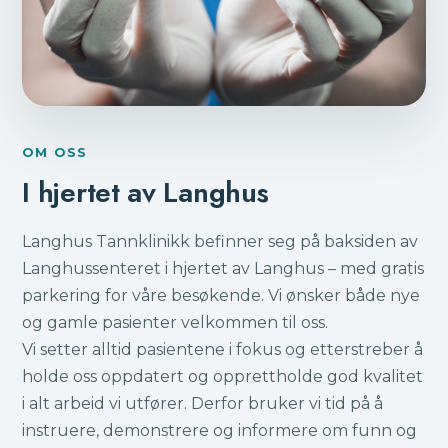
OM OSS
I hjertet av Langhus
Langhus Tannklinikk befinner seg på baksiden av
Langhussenteret i hjertet av Langhus – med gratis
parkering for våre besøkende. Vi ønsker både nye
og gamle pasienter velkommen til oss.
Vi setter alltid pasientene i fokus og etterstreber å
holde oss oppdatert og opprettholde god kvalitet
i alt arbeid vi utfører. Derfor bruker vi tid på å
instruere, demonstrere og informere om funn og