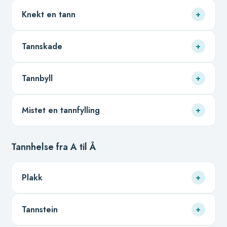
Knekt en tann
+
Tannskade
+
Tannbyll
+
Mistet en tannfylling
+
Tannhelse fra A til Å
Plakk
+
Tannstein
+