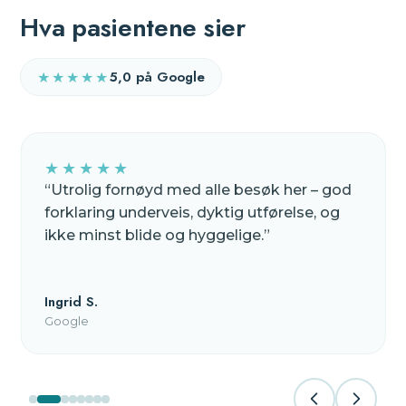
Hva pasientene sier
5,0 på Google
★★★★★
★★★★★
“
Utrolig fornøyd med alle besøk her – god
forklaring underveis, dyktig utførelse, og
ikke minst blide og hyggelige.
”
Ingrid S.
Google