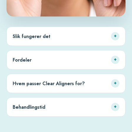
Slik fungerer det
+
Fordeler
+
Hvem passer Clear Aligners for?
+
Behandlingstid
+