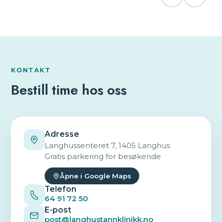
KONTAKT
Bestill time hos oss
Adresse
Langhussenteret 7, 1405 Langhus
Gratis parkering for besøkende
Åpne i Google Maps
Telefon
64 91 72 50
E-post
post@langhustannklinikk.no