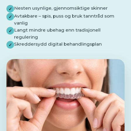
Nesten usynlige, gjennomsiktige skinner
✓
Avtakbare – spis, puss og bruk tanntråd som
✓
vanlig
Langt mindre ubehag enn tradisjonell
✓
regulering
Skreddersydd digital behandlingsplan
✓