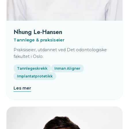
Nhung Le-Hansen
Tannlege & praksiseier
Praksiseier, utdannet ved Det odontologiske
fakultet i Oslo.
Tannlegeskrekk
Inman Aligner
Implantatprotetikk
Les mer