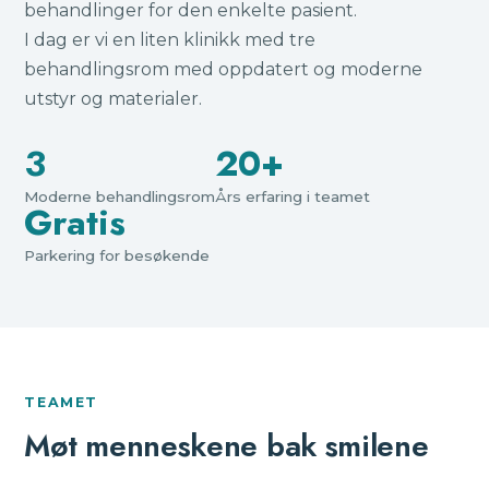
behandlinger for den enkelte pasient.
I dag er vi en liten klinikk med tre
behandlingsrom med oppdatert og moderne
utstyr og materialer.
3
20+
Moderne behandlingsrom
Års erfaring i teamet
Gratis
Parkering for besøkende
TEAMET
Møt menneskene bak smilene