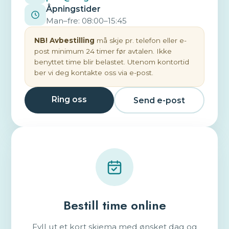
Åpningstider
Man–fre: 08:00–15:45
NB! Avbestilling
må skje pr. telefon eller e-
post minimum 24 timer før avtalen. Ikke
benyttet time blir belastet. Utenom kontortid
ber vi deg kontakte oss via e-post.
Ring oss
Send e-post
Bestill time online
Fyll ut et kort skjema med ønsket dag og